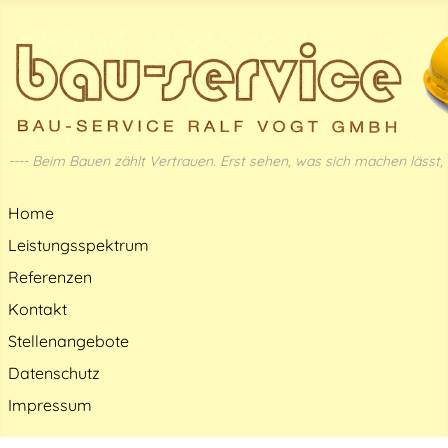
---- Beim Bauen zählt Vertrauen. Erst sehen, was sich machen lässt, d
Home
Leistungsspektrum
Referenzen
Kontakt
Stellenangebote
Datenschutz
Impressum