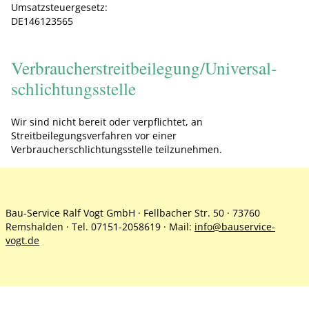
Umsatzsteuergesetz:
DE146123565
Verbraucher­streit­beilegung/Universal­
schlichtungs­stelle
Wir sind nicht bereit oder verpflichtet, an
Streitbeilegungsverfahren vor einer
Verbraucherschlichtungsstelle teilzunehmen.
Bau-Service Ralf Vogt GmbH · Fellbacher Str. 50 · 73760
Remshalden · Tel. 07151-2058619 · Mail:
info@bauservice-
vogt.de